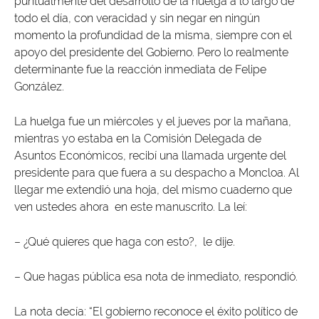
puntualmente del desarrollo de la huelga a lo largo de
todo el día, con veracidad y sin negar en ningún
momento la profundidad de la misma, siempre con el
apoyo del presidente del Gobierno. Pero lo realmente
determinante fue la reacción inmediata de Felipe
González.
La huelga fue un miércoles y el jueves por la mañana,
mientras yo estaba en la Comisión Delegada de
Asuntos Económicos, recibí una llamada urgente del
presidente para que fuera a su despacho a Moncloa. Al
llegar me extendió una hoja, del mismo cuaderno que
ven ustedes ahora en este manuscrito. La leí:
– ¿Qué quieres que haga con esto?, le dije.
– Que hagas pública esa nota de inmediato, respondió.
La nota decía: “El gobierno reconoce el éxito político de