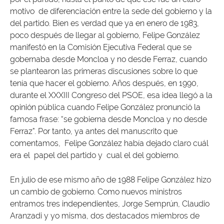
motivo de diferenciación entre la sede del gobierno y la
del partido. Bien es verdad que ya en enero de 1983,
poco después de llegar al gobierno, Felipe González
manifestó en la Comisión Ejecutiva Federal que se
gobernaba desde Moncloa y no desde Ferraz, cuando
se plantearon las primeras discusiones sobre lo que
tenía que hacer el gobierno. Años después, en 1990,
durante el XXXIII Congreso del PSOE, esa idea llegó a la
opinión pública cuando Felipe González pronunció la
famosa frase: “se gobierna desde Moncloa y no desde
Ferraz”. Por tanto, ya antes del manuscrito que
comentamos, Felipe González había dejado claro cuál
era el papel del partido y cual el del gobierno.
En julio de ese mismo año de 1988 Felipe González hizo
un cambio de gobierno. Como nuevos ministros
entramos tres independientes, Jorge Semprún, Claudio
Aranzadi y yo misma, dos destacados miembros de