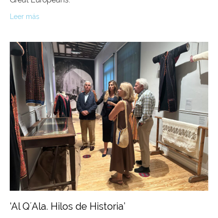
Leer más
'Al Q´Ala. Hilos de Historia’