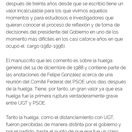
después de treinta años desde que se escribió tiene un
valor incalculable para los que vivimos aquellos
momentos y para estudiosos e investigadores que
quieran conocer el proceso de reflexión y de toma de
decisiones del presidente del Gobierno en uno de los
momento más difíciles en los casi catorce años en que
ocupó el cargo (1982-1996).
El manuscrito que les comento es sobre la huelga
general del 14 de diciembre de 1988 y contiene parte de
las anotaciones de Felipe González acerca de una
reunión del Comité Federal del PSOE unos días después
de la huelga. Tiene, por tanto, un gran valor ya que esa
huelga fue la primera ruptura verdaderamente grave
entre UGT y PSOE.
Tanto la huelga, como el distanciamiento con UGT,
fueron percibidas de manera distinta por el gobierno y
por el partido, hasta el punto de que ese fue un claro