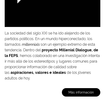
La sociedad del siglo XXI se ha ido alejando de los
partidos políticos. En un mundo hiperconectado, los
llamados
millennials
son un ejemplo extremo de esta
tendencia. Dentro del
proyecto Millenial Dialogue, de
la FEPS
, hemos colaborado en una investigación intenta
ir más allá de los estereotipos y lugares comunes para
proporcionar información de calidad sobre
las
aspiraciones, valores e ideales
de los jóvenes
adultos de hoy.
Más información