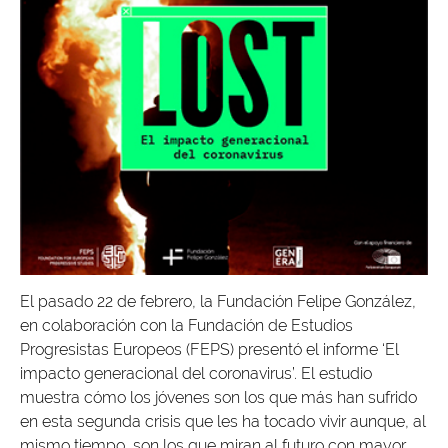
El pasado 22 de febrero, la Fundación Felipe González,
en colaboración con la Fundación de Estudios
Progresistas Europeos (FEPS) presentó el informe ‘El
impacto generacional del coronavirus’. El estudio
muestra cómo los jóvenes son los que más han sufrido
en esta segunda crisis que les ha tocado vivir aunque, al
mismo tiempo, son los que miran al futuro con mayor