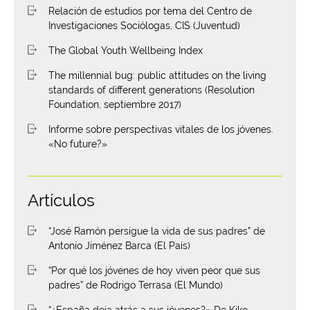
Relación de estudios por tema del Centro de
Investigaciones Sociólogas, CIS (Juventud)
The Global Youth Wellbeing Index
The millennial bug: public attitudes on the living
standards of different generations (Resolution
Foundation, septiembre 2017)
Informe sobre perspectivas vitales de los jóvenes.
«No future?»
Artículos
“José Ramón persigue la vida de sus padres” de
Antonio Jiménez Barca (El País)
“Por qué los jóvenes de hoy viven peor que sus
padres” de Rodrigo Terrasa (El Mundo)
“¿España deja atrás a sus jóvenes?» De Kiko