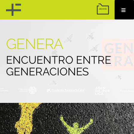
Skip
to
content
GENERA
ENCUENTRO ENTRE
GENERACIONES