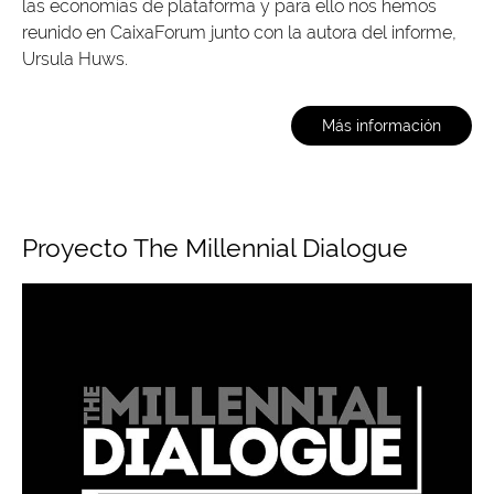
las economías de plataforma y para ello nos hemos
reunido en CaixaForum junto con la autora del informe,
Ursula Huws.
Más información
Proyecto The Millennial Dialogue