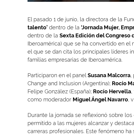
El pasado 1 de junio, la directora de la Fu
talento’
dentro de la
‘Jornada Mujer, Emp
dentro de la
Sexta Edición del Congreso 
Iberoamérica) que se ha convertido en el
el que se dan cita los principales líderes 
familias empresarias de Iberoamérica.
Participaron en el panel
Susana Malcorra
,
Change and Inclusion (Argentina);
Rocío M
Felipe González (España);
Rocío Hervella
,
como moderador
Miguel Ángel Navarro
, 
Durante la jornada se reflexionó sobre los
permitido a las mujeres alcanzar y destac
carreras profesionales. Este fenómeno ha 