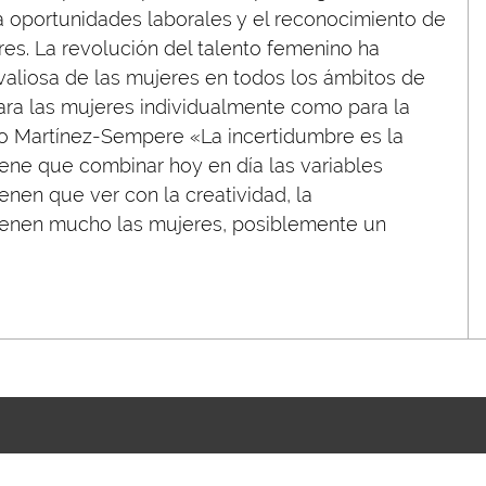
 a oportunidades laborales y el reconocimiento de
res. La revolución del talento femenino ha
 valiosa de las mujeres en todos los ámbitos de
ara las mujeres individualmente como para la
o Martínez-Sempere «La incertidumbre es la
tiene que combinar hoy en día las variables
ienen que ver con la creatividad, la
tienen mucho las mujeres, posiblemente un