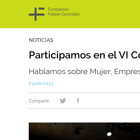
NOTICIAS
Skip
to
content
Participamos en el VI 
Hablamos sobre Mujer, Empres
6 junio 2023