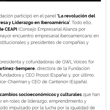
ndación participó en el panel
‘La revolución del
resa y Liderazgo en Iberoamérica’
. Todo ello,
de CEAPI
(Consejo Empresarial Alianza por
 mayor encuentro empresarial iberoamericano en
institucionales y presidentes de compañías y
 presidenta y cofundadoras de GWL Voices for
artínez-Sempere
, directora de la Fundación
 fundadora y CEO Prosol (España) y, por último,
vice-Chairman y CEO de Cantenon (España).
cambios socioeconómicos y culturales
que han
ar en roles de liderazgo, emprendimiento y
sido impulsado por la lucha por la igualdad de