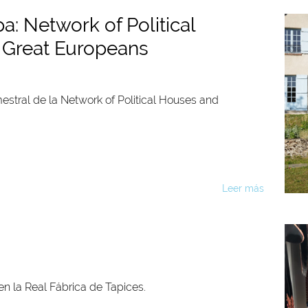
: Network of Political
 Great Europeans
stral de la Network of Political Houses and
Leer más
en la Real Fábrica de Tapices.