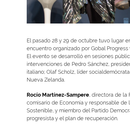
El pasado 28 y 29 de octubre tuvo lugar 
encuentro organizado por Gobal Progress y
El evento se desarrolló en sesiones pública
intervenciones de Pedro Sánchez, president
italiano; Olaf Scholz, líder socialdemócrat
Nueva Zelanda.
Rocío Martínez-Sampere
, directora de la
comisario de Economía y responsable de l
Sostenible, y miembro del Partido Democrát
progresista y el plan de recuperación.