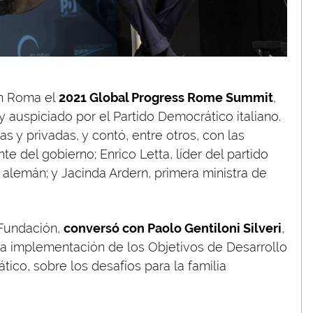
en Roma el
2021 Global Progress Rome Summit
,
 auspiciado por el Partido Democrático italiano.
s y privadas, y contó, entre otros, con las
e del gobierno; Enrico Letta, líder del partido
a alemán; y Jacinda Ardern, primera ministra de
 Fundación,
conversó con Paolo Gentiloni Silveri
,
a implementación de los Objetivos de Desarrollo
ico, sobre los desafíos para la familia