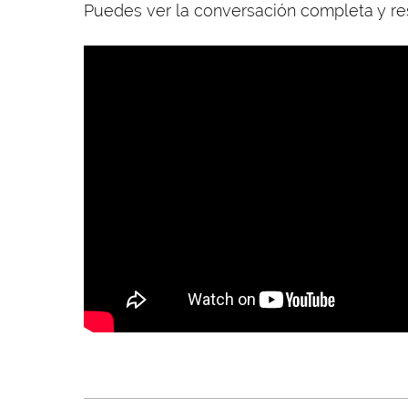
Puedes ver la conversación completa y res