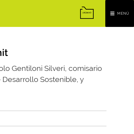
MENÚ
it
o Gentiloni Silveri, comisario
Desarrollo Sostenible, y