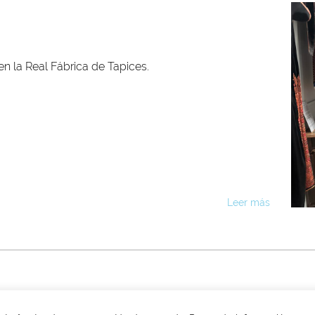
en la Real Fábrica de Tapices.
Leer más