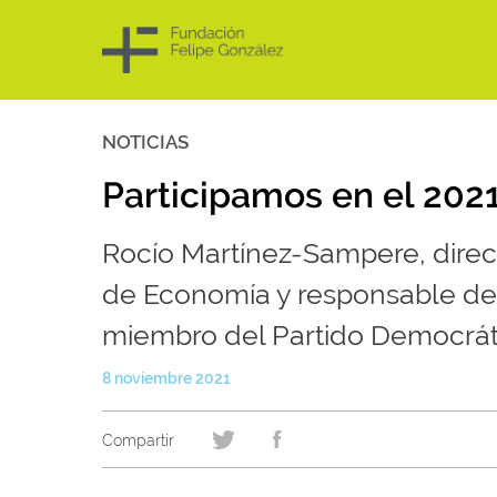
NOTICIAS
Skip
to
content
Participamos en el 20
Rocío Martínez-Sampere, direc
de Economía y responsable de 
miembro del Partido Democrát
8 noviembre 2021