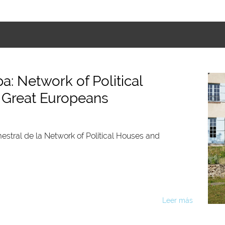
: Network of Political
 Great Europeans
stral de la Network of Political Houses and
Leer más