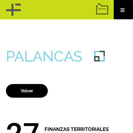
Skip
to
content
PALANCAS
Volver
FINANZAS TERRITORIALES