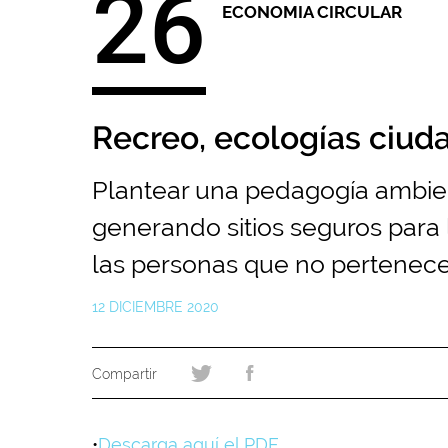
26
ECONOMIA CIRCULAR
Recreo, ecologías ciud
Plantear una pedagogía ambient
generando sitios seguros para 
las personas que no pertenecen
12 DICIEMBRE 2020
•
Descarga aquí el PDF