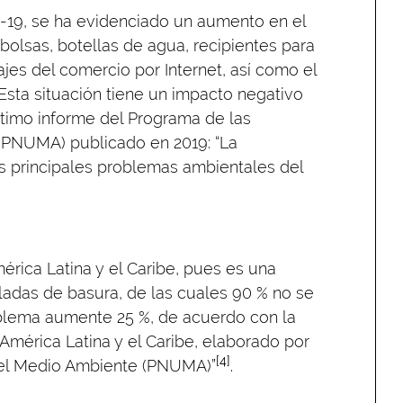
-19, se ha evidenciado un aumento en el
lsas, botellas de agua, recipientes para
jes del comercio por Internet, así como el
sta situación tiene un impacto negativo
ltimo informe del Programa de las
(PNUMA) publicado en 2019: “La
s principales problemas ambientales del
érica Latina y el Caribe, pues es una
ladas de basura, de las cuales 90 % no se
oblema aumente 25 %, de acuerdo con la
América Latina y el Caribe, elaborado por
[4]
 el Medio Ambiente (PNUMA)”
.