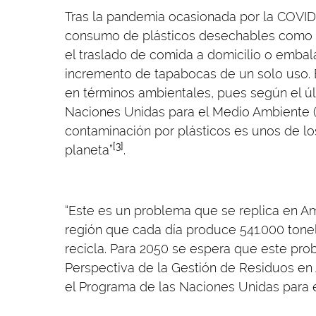
Tras la pandemia ocasionada por la COVID
consumo de plásticos desechables como bo
el traslado de comida a domicilio o embala
incremento de tapabocas de un solo uso. E
en términos ambientales, pues según el ú
Naciones Unidas para el Medio Ambiente 
contaminación por plásticos es unos de lo
[3]
planeta”
.
“Este es un problema que se replica en Am
región que cada día produce 541.000 tone
recicla. Para 2050 se espera que este pr
Perspectiva de la Gestión de Residuos en 
el Programa de las Naciones Unidas para