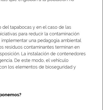
o del tapabocas y en el caso de las
iciativas para reducir la contaminación
io implementar una pedagogía ambiental
os residuos contaminantes terminan en
isposición. La instalación de contenedores
encia. De este modo, el vehículo
con los elementos de bioseguridad y
roponemos?