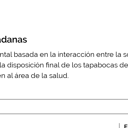
adanas
al basada en la interacción entre la s
la disposición final de los tapabocas 
 al área de la salud.
E