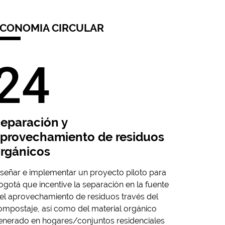
CONOMIA CIRCULAR
24
eparación y
provechamiento de residuos
rgánicos
iseñar e implementar un proyecto piloto para
ogotá que incentive la separación en la fuente
 el aprovechamiento de residuos través del
ompostaje, así como del material orgánico
enerado en hogares/conjuntos residenciales