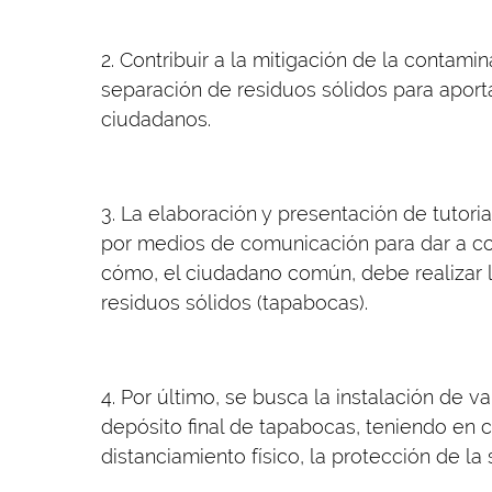
2. Contribuir a la mitigación de la contami
separación de residuos sólidos para aporta
ciudadanos.
3. La elaboración y presentación de tutor
por medios de comunicación para dar a co
cómo, el ciudadano común, debe realizar la
residuos sólidos (tapabocas).
4. Por último, se busca la instalación de v
depósito final de tapabocas, teniendo en 
distanciamiento físico, la protección de la