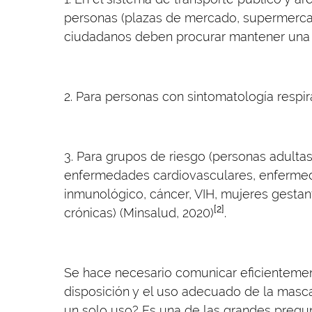
personas (plazas de mercado, supermercado
ciudadanos deben procurar mantener una 
2. Para personas con sintomatología respira
3. Para grupos de riesgo (personas adult
enfermedades cardiovasculares, enferm
inmunológico, cáncer, VIH, mujeres gestan
[2]
crónicas) (Minsalud, 2020)
.
Se hace necesario comunicar eficientemen
disposición y el uso adecuado de la masca
un solo uso? Es una de las grandes pregu