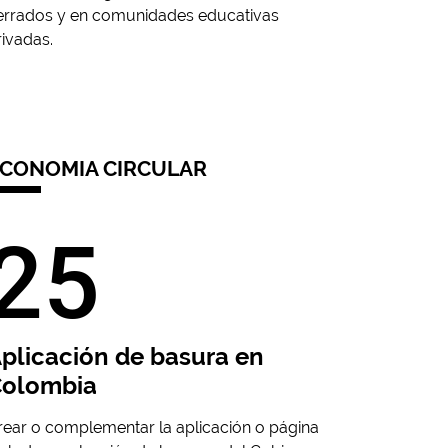
errados y en comunidades educativas
rivadas.
CONOMIA CIRCULAR
25
plicación de basura en
Colombia
rear o complementar la aplicación o página