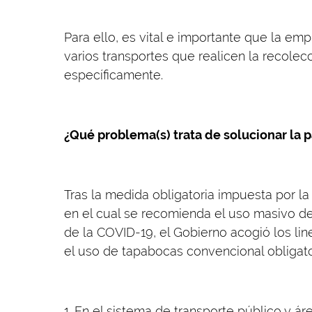
Para ello, es vital e importante que la e
varios transportes que realicen la recole
específicamente.
¿Qué problema(s) trata de solucionar la pa
Tras la medida obligatoria impuesta por l
en el cual se recomienda el uso masivo d
de la COVID-19, el Gobierno acogió los li
el uso de tapabocas convencional obligato
1. En el sistema de transporte público y 