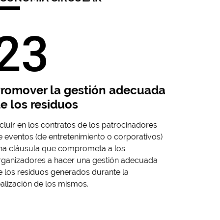
23
romover la gestión adecuada
e los residuos
ncluir en los contratos de los patrocinadores
e eventos (de entretenimiento o corporativos)
na cláusula que comprometa a los
rganizadores a hacer una gestión adecuada
e los residuos generados durante la
ealización de los mismos.