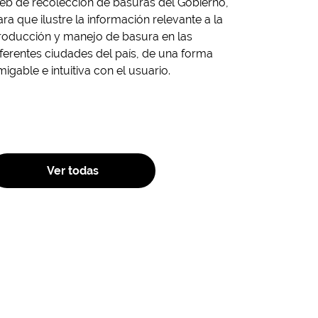
eb de recolección de basuras del Gobierno,
ara que ilustre la información relevante a la
roducción y manejo de basura en las
iferentes ciudades del país, de una forma
migable e intuitiva con el usuario.
Ver todas