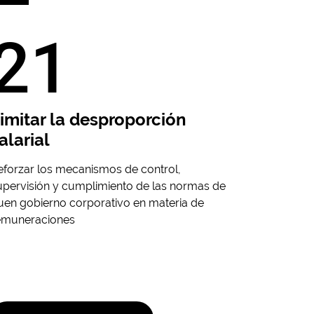
21
imitar la desproporción
alarial
eforzar los mecanismos de control,
upervisión y cumplimiento de las normas de
uen gobierno corporativo en materia de
emuneraciones