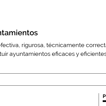
untamientos
fectiva, rigurosa, técnicamente correct
uir ayuntamientos eficaces y eficientes
P