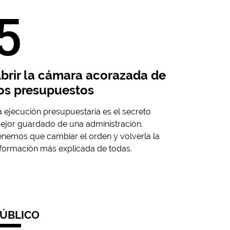
5
brir la cámara acorazada de
os presupuestos
a ejecución presupuestaria es el secreto
ejor guardado de una administración.
enemos que cambiar el orden y volverla la
nformación más explicada de todas.
ÚBLICO