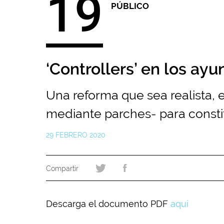
19
PÚBLICO
‘Controllers’ en los ay
Una reforma que sea realista, e
mediante parches- para constit
29 FEBRERO 2020
Descarga el documento PDF
aquí