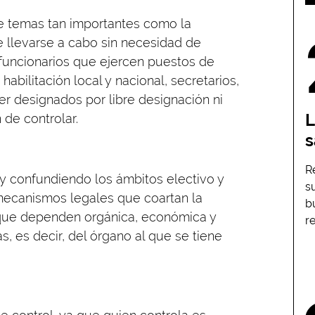
 temas tan importantes como la
e llevarse a cabo sin necesidad de
 funcionarios que ejercen puestos de
habilitación local y nacional, secretarios,
ser designados por libre designación ni
L
de controlar.
s
R
 y confundiendo los ámbitos electivo y
s
 mecanismos legales que coartan la
b
 que dependen orgánica, económica y
r
s, es decir, del órgano al que se tiene