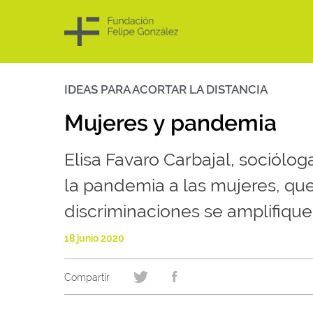
IDEAS PARA ACORTAR LA DISTANCIA
Skip
to
content
Mujeres y pandemia
Elisa Favaro Carbajal, sociólog
la pandemia a las mujeres, que
discriminaciones se amplifique
18 junio 2020