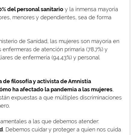
0% del personal sanitario
y la inmensa mayoría
ores, menores y dependientes, sea de forma
nisterio de Sanidad, las mujeres son mayoría en
as enfermeras de atención primaria (78,7%) y
liares de enfermería (94,43%) y personal
 de filosofía y activista de Amnistía
ómo ha afectado la pandemia a las mujeres
,
tán expuestas a que múltiples discriminaciones
ero.
ndamentales a las que debemos atender:
ad
. Debemos cuidar y proteger a quien nos cuida