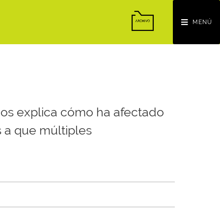
MENÚ
, nos explica cómo ha afectado
 a que múltiples