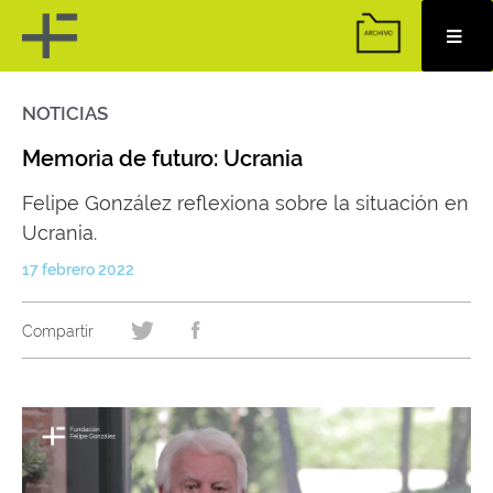
NOTICIAS
Skip
to
content
Memoria de futuro: Ucrania
Felipe González reflexiona sobre la situación en
Ucrania.
17 febrero 2022