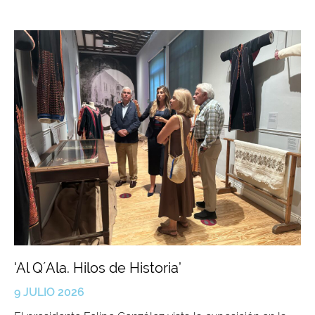
'Al Q´Ala. Hilos de Historia’
9 JULIO 2026