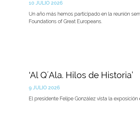
10 JULIO 2026
Un año más hemos participado en la reunión seme
Foundations of Great Europeans.
'Al Q´Ala. Hilos de Historia’
9 JULIO 2026
El presidente Felipe González vista la exposición 