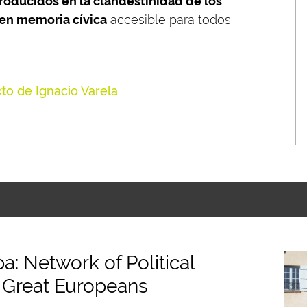
oducidos en la clandestinidad de los
 en memoria cívica
accesible para todos.
xto de Ignacio Varela
.
: Network of Political
 Great Europeans