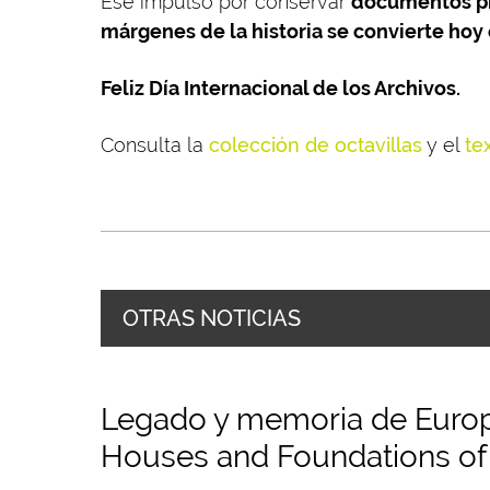
Ese impulso por conservar
documentos pr
márgenes de la historia se convierte hoy
Feliz Día Internacional de los Archivos.
Consulta la
colección de octavillas
y el
te
OTRAS NOTICIAS
Legado y memoria de Europa
Houses and Foundations of