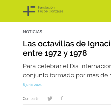
NOTICIAS
Skip
to
content
Las octavillas de Ignac
entre 1972 y 1978
Para celebrar el Día Internacio
conjunto formado por más de 1
8 junio 2021