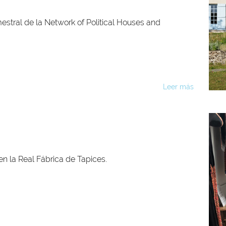
stral de la Network of Political Houses and
Leer más
en la Real Fábrica de Tapices.