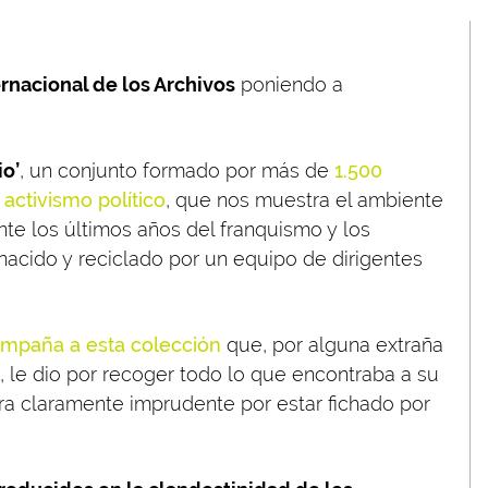
ernacional de los Archivos
poniendo a
.
io’
, un conjunto formado por más de
1.500
activismo político
, que nos muestra el ambiente
nte los últimos años del franquismo y los
nacido y reciclado por un equipo de dirigentes
ompaña a esta colección
que, por alguna extraña
s, le dio por recoger todo lo que encontraba a su
ra claramente imprudente por estar fichado por