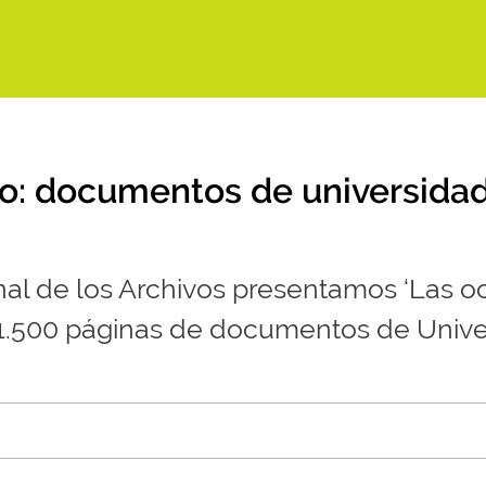
io: documentos de universidad
nal de los Archivos presentamos ‘Las oct
.500 páginas de documentos de Univers