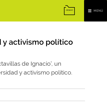
MENÚ
 y activismo político
avillas de Ignacio’, un
idad y activismo político.