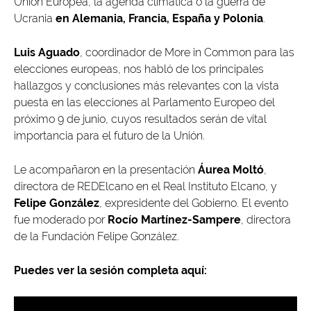
Unión Europea, la agenda climática o la guerra de
Ucrania
en Alemania, Francia, España y Polonia
.
Luis Aguado
, coordinador de More in Common para las
elecciones europeas, nos habló de los principales
hallazgos y conclusiones más relevantes con la vista
puesta en las elecciones al Parlamento Europeo del
próximo 9 de junio, cuyos resultados serán de vital
importancia para el futuro de la Unión.
Le acompañaron en la presentación
Áurea Moltó
,
directora de REDElcano en el Real Instituto Elcano, y
Felipe González
, expresidente del Gobierno. El evento
fue moderado por
Rocío Martínez-Sampere
, directora
de la Fundación Felipe González.
Puedes ver la sesión completa aquí: