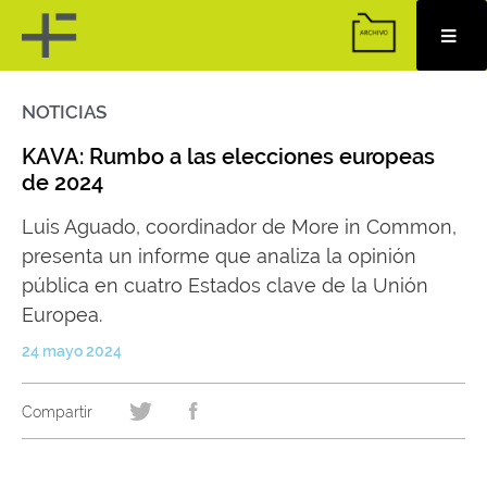
NOTICIAS
Skip
to
content
KAVA: Rumbo a las elecciones europeas
de 2024
Luis Aguado, coordinador de More in Common,
presenta un informe que analiza la opinión
pública en cuatro Estados clave de la Unión
Europea.
24 mayo 2024