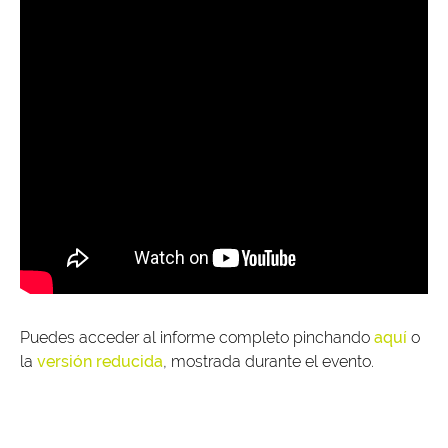
Puedes acceder al informe completo pinchando
aquí
o
la
versión reducida
, mostrada durante el evento.