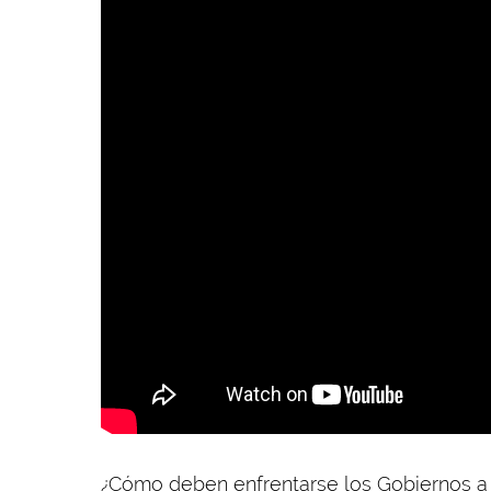
¿Cómo deben enfrentarse los Gobiernos a