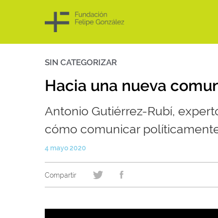
SIN CATEGORIZAR
Skip
to
content
Hacia una nueva comuni
Antonio Gutiérrez-Rubí, experto
cómo comunicar políticament
4 mayo 2020