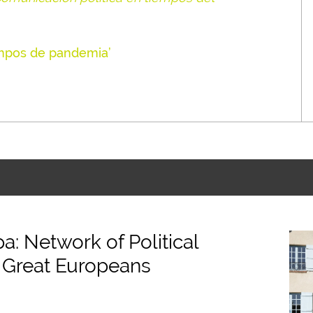
empos de pandemia’
: Network of Political
 Great Europeans