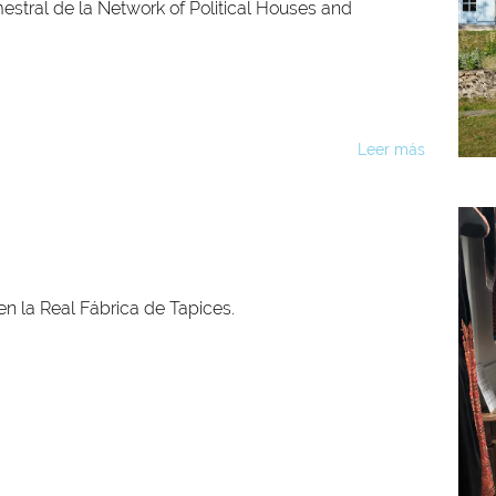
stral de la Network of Political Houses and
Leer más
en la Real Fábrica de Tapices.