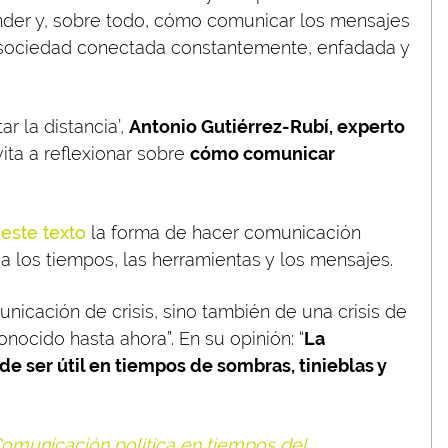
nder y, sobre todo, cómo comunicar los mensajes
a sociedad conectada constantemente, enfadada y
r la distancia’,
Antonio Gutiérrez-Rubí, experto
vita a reflexionar sobre
cómo comunicar
y
este texto
la forma de hacer comunicación
 a los tiempos, las herramientas y los mensajes.
unicación de crisis, sino también de una crisis de
ocido hasta ahora”. En su opinión: “
La
de ser útil en tiempos de sombras, tinieblas y
omunicación política en tiempos del