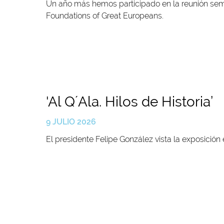
Un año más hemos participado en la reunión seme
Foundations of Great Europeans.
'Al Q´Ala. Hilos de Historia’
9 JULIO 2026
El presidente Felipe González vista la exposición 