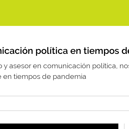
cación política en tiempos de
 y asesor en comunicación política, nos
e en tiempos de pandemia