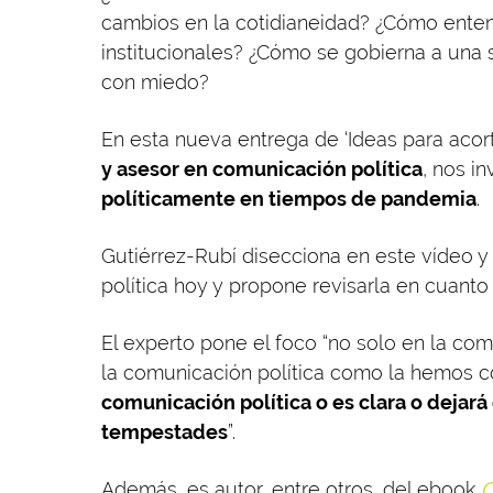
cambios en la cotidianeidad? ¿Cómo ente
institucionales? ¿Cómo se gobierna a un
con miedo?
En esta nueva entrega de ‘Ideas para acorta
y asesor en comunicación política
, nos in
políticamente en tiempos de pandemia
.
Gutiérrez-Rubí disecciona en este vídeo 
política hoy y propone revisarla en cuanto
El experto pone el foco “no solo en la com
la comunicación política como la hemos con
comunicación política o es clara o dejará 
tempestades
”.
Además, es autor, entre otros, del ebook
C