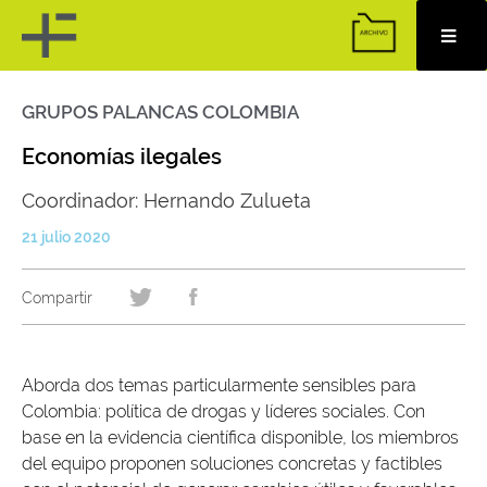
GRUPOS PALANCAS COLOMBIA
Skip
to
content
Economías ilegales
Coordinador: Hernando Zulueta
21 julio 2020
Aborda dos temas particularmente sensibles para
Colombia: política de drogas y líderes sociales. Con
base en la evidencia científica disponible, los miembros
del equipo proponen soluciones concretas y factibles