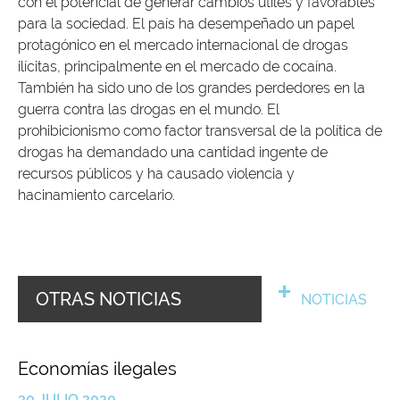
con el potencial de generar cambios útiles y favorables
para la sociedad. El país ha desempeñado un papel
protagónico en el mercado internacional de drogas
ilícitas, principalmente en el mercado de cocaína.
También ha sido uno de los grandes perdedores en la
guerra contra las drogas en el mundo. El
prohibicionismo como factor transversal de la política de
drogas ha demandado una cantidad ingente de
recursos públicos y ha causado violencia y
hacinamiento carcelario.
OTRAS NOTICIAS
NOTICIAS
Economías ilegales
30 JULIO 2020