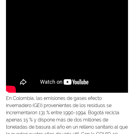
En Colombia, las emisiones de gases efecto
invernadero (GEI) provenientes de los residuos se
incrementaron 131 % entre 1990-1994. Bogotá recicla
apenas 15 % y dispone más de dos millones de
toneladas de basura al año en un relleno sanitario al que