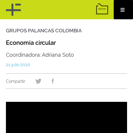
GRUPOS PALANCAS COLOMBIA
Skip
to
content
Economía circular
Coordinadora: Adriana Soto
21 julio 2020