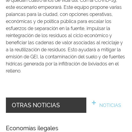
le quedan cuatro años de vida útil. Con la COVID-19,
este escenario empeorará. Este equipo propone varias
palancas para la ciudad, con opciones operativas,
económicas y de política pública para escalar los
esfuerzos de separación en la fuente, impulsar la
reintegración de los residuos al ciclo económico y
beneficiar las cadenas de valor asociadas al reciclaje y
a la reutilización de residuos. Esto ayudará a mitigar la
emisión de GEI, la contaminación del suelo y de fuentes
hídricas generada por la infiltración de lixiviados en el
relleno.
OTRAS NOTICIAS
NOTICIAS
Economías ilegales