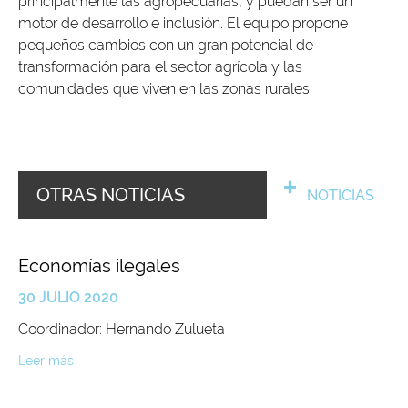
principalmente las agropecuarias, y puedan ser un
motor de desarrollo e inclusión. El equipo propone
pequeños cambios con un gran potencial de
transformación para el sector agrícola y las
comunidades que viven en las zonas rurales.
OTRAS NOTICIAS
NOTICIAS
Economías ilegales
30 JULIO 2020
Coordinador: Hernando Zulueta
Leer más