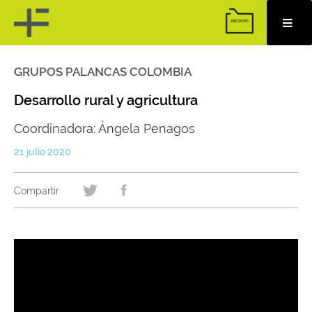
GRUPOS PALANCAS COLOMBIA
Skip
to
content
Desarrollo rural y agricultura
Coordinadora: Ángela Penagos
21 julio 2020