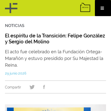
NOTICIAS
Skip
to
content
El espíritu de la Transición: Felipe González
y Sergio del Molino
El acto fue celebrado en la Fundación Ortega-
Marañón y estuvo presidido por Su Majestad la
Reina.
29 junio 2026