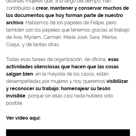
distintas mujeres que, a lo largo del tiempo, han
contribuido a
crear, mantener y conservar muchos de
los documentos que hoy forman parte de nuestro
archivo
. Hablamos de los papeles de Felipe, pero
también son los papeles que tenemos gracias al trabajo
de Ana, Myriam, Carmen, María José, Sara, Marisa,
Coqui… y de tantas otras.
Todas esas tareas de organización, de oficina,
esas
actividades silenciosas que hacen que las cosas
salgan bien
, en la mayoría de los casos, están
desempeñadas por mujeres y hoy queremos
visibilizar
y reconocer su trabajo:
homenajear su tesón
invisible
, porque sin ellas casi nada hubiera sido
posible.
Ver vídeo aquí: