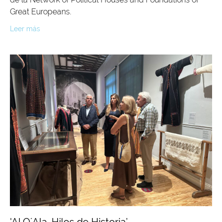
Great Europeans.
Leer más
'Al Q´Ala. Hilos de Historia’