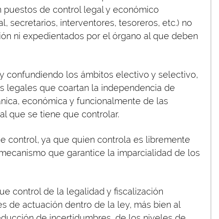
n puestos de control legal y económico
l, secretarios, interventores, tesoreros, etc.) no
ión ni expedientados por el órgano al que deben
y confundiendo los ámbitos electivo y selectivo,
s legales que coartan la independencia de
nica, económica y funcionalmente de las
 al que se tiene que controlar.
de control, ya que quien controla es libremente
 mecanismo que garantice la imparcialidad de los
 control de la legalidad y fiscalización
 de actuación dentro de la ley, más bien al
a reducción de incertidumbres, de los niveles de