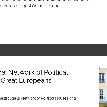
amientos de gestión no deseados.
: Network of Political
 Great Europeans
stral de la Network of Political Houses and