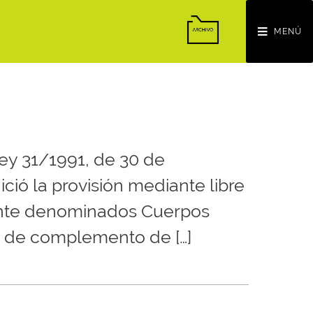
MENÚ
Ley 31/1991, de 30 de
ció la provisión mediante libre
ente denominados Cuerpos
30 de complemento de […]