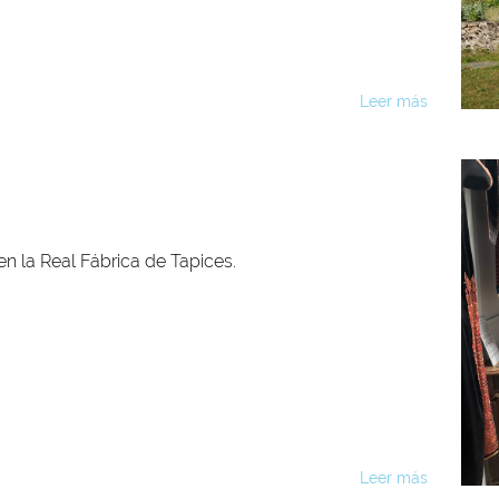
Leer más
en la Real Fábrica de Tapices.
Leer más