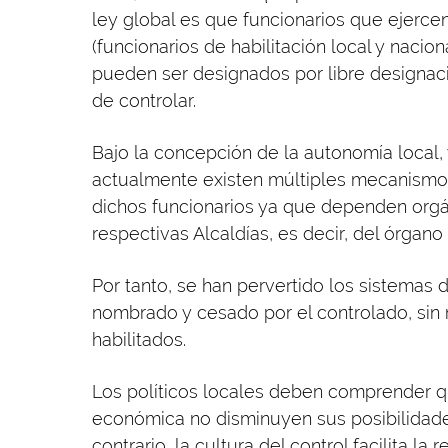
ley global es que funcionarios que ejerce
(funcionarios de habilitación local y naciona
pueden ser designados por libre designac
de controlar.
Bajo la concepción de la autonomía local, 
actualmente existen múltiples mecanismo
dichos funcionarios ya que dependen orgá
respectivas Alcaldías, es decir, del órgano
Por tanto, se han pervertido los sistemas 
nombrado y cesado por el controlado, sin
habilitados.
Los políticos locales deben comprender que
económica no disminuyen sus posibilidades
contrario, la cultura del control facilita l