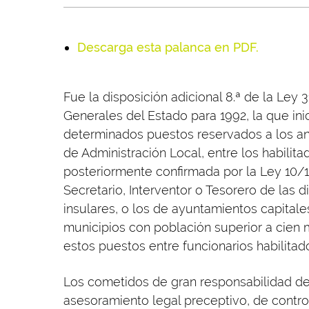
Descarga esta palanca en PDF.
Fue la disposición adicional 8.ª de la Ley
Generales del Estado para 1992, la que ini
determinados puestos reservados a los 
de Administración Local, entre los habili
posteriormente confirmada por la Ley 10/1
Secretario, Interventor o Tesorero de las 
insulares, o los de ayuntamientos capita
municipios con población superior a cien 
estos puestos entre funcionarios habilitad
Los cometidos de gran responsabilidad de 
asesoramiento legal preceptivo, de control