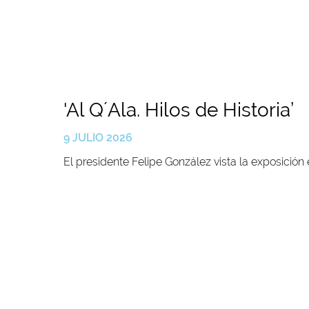
'Al Q´Ala. Hilos de Historia’
9 JULIO 2026
El presidente Felipe González vista la exposición 