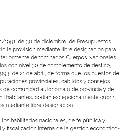
 31/1991, de 30 de diciembre, de Presupuestos
ció la provisión mediante libre designación para
anteriormente denominados Cuerpos Nacionales
tados con nivel 30 de complemento de destino,
993, de 21 de abril, de forma que los puestos de
diputaciones provinciales, cabildos y consejos
les de comunidad autónoma o de provincia y de
mil habitantes, podían excepcionalmente cubrir
os mediante libre designación.
los habilitados nacionales, de fe pública y
 y fiscalización interna de la gestión económico-