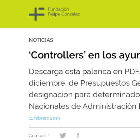
NOTICIAS
Skip
to
content
‘Controllers’ en los ay
Descarga esta palanca en PDF. 
diciembre, de Presupuestos Gen
designación para determinado
Nacionales de Administración L
11 febrero 2019