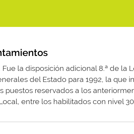
untamientos
Fue la disposición adicional 8.ª de la 
erales del Estado para 1992, la que ini
s puestos reservados a los anteriorm
ocal, entre los habilitados con nivel 