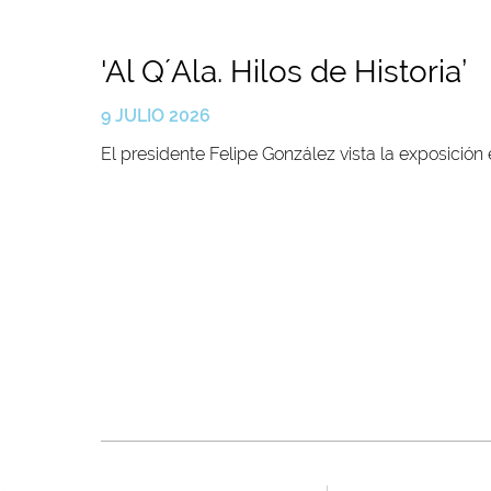
'Al Q´Ala. Hilos de Historia’
9 JULIO 2026
El presidente Felipe González vista la exposición 