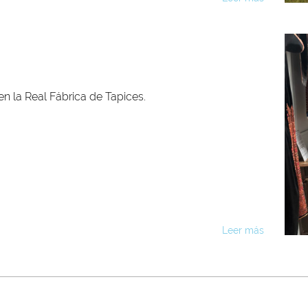
en la Real Fábrica de Tapices.
Leer más