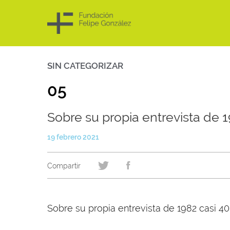
SIN CATEGORIZAR
Skip
to
content
05
Sobre su propia entrevista de 
19 febrero 2021
Sobre su propia entrevista de 1982 casi 