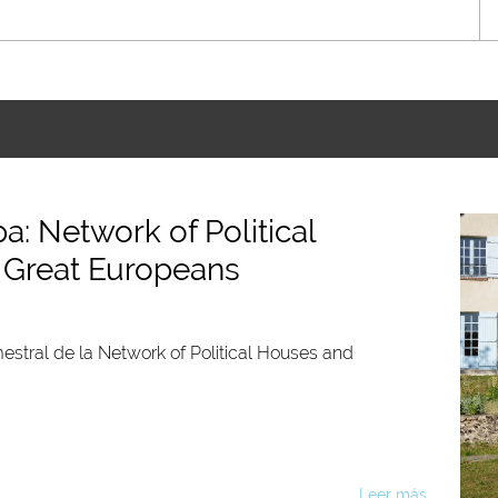
: Network of Political
 Great Europeans
stral de la Network of Political Houses and
Leer más