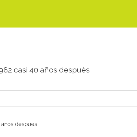
1982 casi 40 años después
40 años después