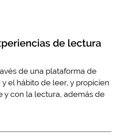
xperiencias de lectura
través de una plataforma de
y el hábito de leer, y propicien
e y con la lectura, además de