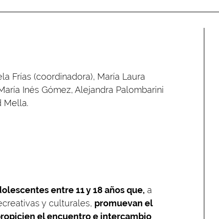
la Frías (coordinadora), María Laura
 María Inés Gómez, Alejandra Palombarini
d Mella.
dolescentes entre 11 y 18 años que,
a
creativas y culturales,
promuevan el
y propicien el encuentro e intercambio