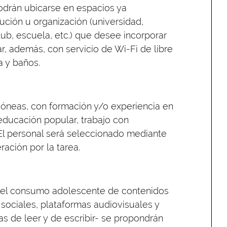
odrán ubicarse en espacios ya
tución u organización (universidad,
lub, escuela, etc.) que desee incorporar
r, además, con servicio de Wi-Fi de libre
a y baños.
dóneas, con formación y/o experiencia en
 educación popular, trabajo con
El personal será seleccionado mediante
ración por la tarea.
, el consumo adolescente de contenidos
sociales, plataformas audiovisuales y
s de leer y de escribir- se propondrán