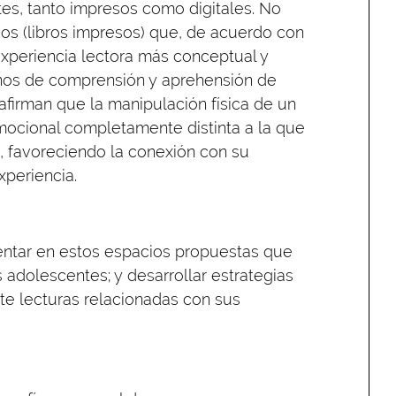
tes, tanto impresos como digitales. No
icos (libros impresos) que, de acuerdo con
experiencia lectora más conceptual y
inos de comprensión y aprehensión de
afirman que la manipulación física de un
emocional completamente distinta a la que
s, favoreciendo la conexión con su
xperiencia.
entar en estos espacios propuestas que
 adolescentes; y desarrollar estrategias
te lecturas relacionadas con sus