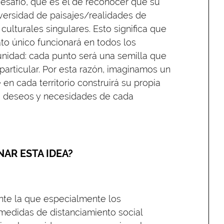
esafío, que es el de reconocer que su
versidad de paisajes/realidades de
culturales singulares. Esto significa que
to único funcionará en todos los
unidad: cada punto será una semilla que
articular. Por esta razón, imaginamos un
 en cada territorio construirá su propia
as, deseos y necesidades de cada
NAR ESTA IDEA?
nte la que especialmente los
medidas de distanciamiento social