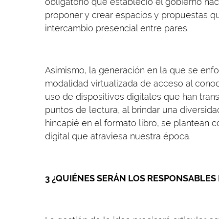
obligatorio que estableció el gobierno na
proponer y crear espacios y propuestas q
intercambio presencial entre pares.
Asimismo, la generación en la que se enfo
modalidad virtualizada de acceso al conoc
uso de dispositivos digitales que han tran
puntos de lectura, al brindar una diversid
hincapié en el formato libro, se plantean
digital que atraviesa nuestra época.
3 ¿QUIÉNES SERÁN LOS RESPONSABLES 