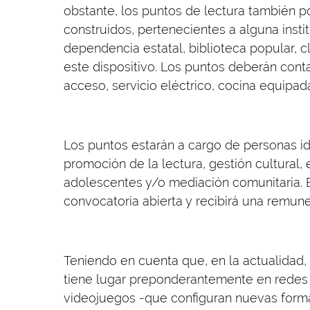
obstante, los puntos de lectura también p
construidos, pertenecientes a alguna insti
dependencia estatal, biblioteca popular, c
este dispositivo. Los puntos deberán conta
acceso, servicio eléctrico, cocina equipad
Los puntos estarán a cargo de personas i
promoción de la lectura, gestión cultural,
adolescentes y/o mediación comunitaria. 
convocatoria abierta y recibirá una remune
Teniendo en cuenta que, en la actualidad
tiene lugar preponderantemente en redes 
videojuegos -que configuran nuevas forma