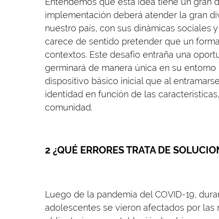
Entendemos que esta idea tiene un gran d
implementación deberá atender la gran di
nuestro país, con sus dinámicas sociales y 
carece de sentido pretender que un forma
contextos. Este desafío entraña una oport
germinará de manera única en su entorno p
dispositivo básico inicial que al entramarse
identidad en función de las característic
comunidad.
2 ¿QUÉ ERRORES TRATA DE SOLUCIO
Luego de la pandemia del COVID-19, dura
adolescentes se vieron afectados por las 