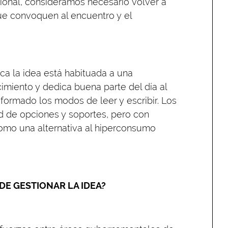
cional, consideramos necesario volver a
ue convoquen al encuentro y el
ca la idea está habituada a una
imiento y dedica buena parte del día al
sformado los modos de leer y escribir. Los
ad de opciones y soportes, pero con
 como una alternativa al hiperconsumo
DE GESTIONAR LA IDEA?