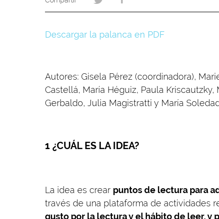
Descargar la palanca en PDF
Autores: Gisela Pérez (coordinadora), Marie
Castellá, María Héguiz, Paula Kriscautzky,
Gerbaldo, Julia Magistratti y María Soleda
1 ¿CUÁL ES LA IDEA?
La idea es crear
puntos de lectura para a
través de una plataforma de actividades re
gusto por la lectura y el hábito de leer, 