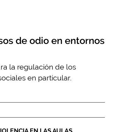
sos de odio en entornos
ra la regulación de los
ociales en particular.
IOLENCIA EN LAS AULAS