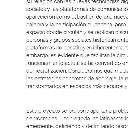
su relación con las nuevas tecnologías digi
sociales y las plataformas de comunicación
aparecieron como el bastión de una nueva
palabra y la participación ciudadana, pero
espacio donde circulan y se replican discu
personas y grupos sociales históricamente
plataformas no constituyen inherentemente
embargo, es evidente que facilitan la circ
funcionamiento actual se ha convertido en
democratización. Consideramos que median
las estrategias concretas de abordaje, la 
transformarlos en espacios más seguros y
Este proyecto se propone aportar a proble
democracias ―sobre todo las latinoameric
emergente, definiendo y delimitando resp