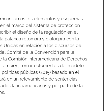
omo insumos los elementos y esquemas
 en el marco del sistema de protección
scribir el diseño de la regulación en el
a palanca retomará y dialogará con la
s Unidas en relación a los discursos de
del Comité de la Convención para la
 de la Comisión Interamericana de Derechos
. También, tomará elementos del modelo
olíticas públicas (2015) basado en el
sará en un relevamiento de sentencias
ados latinoamericanos y por parte de la
os.