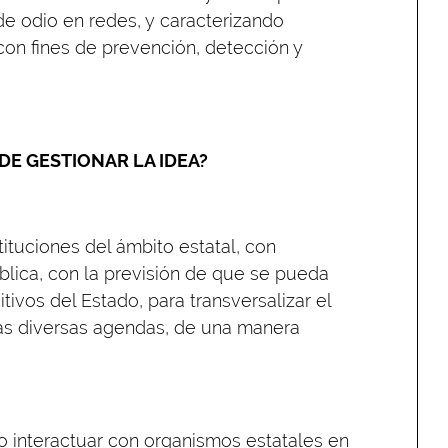
de odio en redes, y caracterizando
 con fines de prevención, detección y
DE GESTIONAR LA IDEA?
ituciones del ámbito estatal, con
blica, con la previsión de que se pueda
tivos del Estado, para transversalizar el
las diversas agendas, de una manera
 o interactuar con organismos estatales en