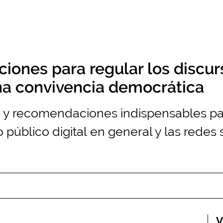
iones para regular los discur
una convivencia democrática
es y recomendaciones indispensables pa
 público digital en general y las redes s
V