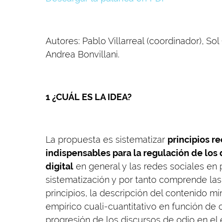
Autores: Pablo Villarreal (coordinador), So
Andrea Bonvillani.
1 ¿CUÁL ES LA IDEA?
La propuesta es sistematizar
principios r
indispensables para la regulación de los 
digital
en general y las redes sociales en p
sistematización y por tanto comprende las
principios, la descripción del contenido m
empírico cuali-cuantitativo en función de
progresión de los discursos de odio en el 