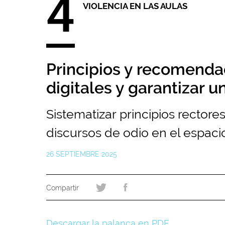
4
VIOLENCIA EN LAS AULAS
Principios y recomendac
digitales y garantizar 
Sistematizar principios rector
discursos de odio en el espacio
26 SEPTIEMBRE 2025
Descargar la palanca en PDF