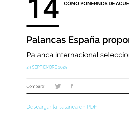
14
CÓMO PONERNOS DE ACU
Palancas España propone
Palanca internacional selecci
29 SEPTIEMBRE 2025
Descargar la palanca en PDF