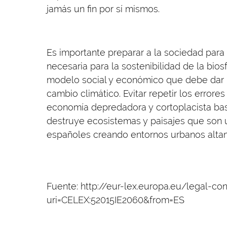
jamás un fin por sí mismos.
Es importante preparar a la sociedad para
necesaria para la sostenibilidad de la biosf
modelo social y económico que debe dar r
cambio climático. Evitar repetir los error
economía depredadora y cortoplacista bas
destruye ecosistemas y paisajes que son 
españoles creando entornos urbanos altam
Fuente: http://eur-lex.europa.eu/legal-
uri=CELEX:52015IE2060&from=ES