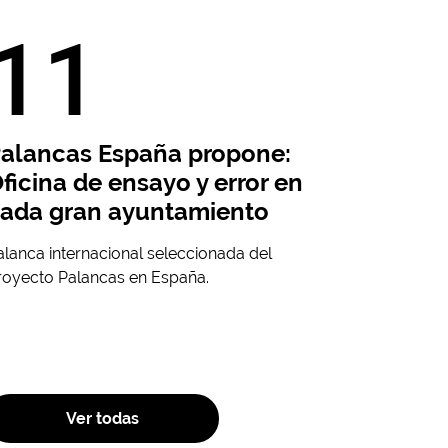
11
alancas España propone:
ficina de ensayo y error en
ada gran ayuntamiento
alanca internacional seleccionada del
royecto Palancas en España.
Ver todas