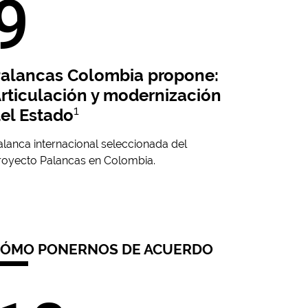
9
alancas Colombia propone:
rticulación y modernización
1
el Estado
alanca internacional seleccionada del
royecto Palancas en Colombia.
ÓMO PONERNOS DE ACUERDO