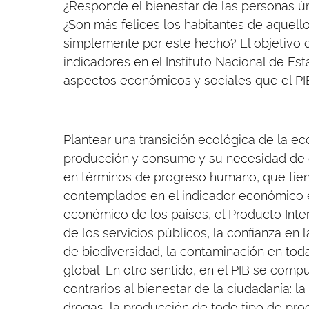
¿Responde el bienestar de las personas 
¿Son más felices los habitantes de aquello
simplemente por este hecho? El objetivo d
indicadores en el Instituto Nacional de Est
aspectos económicos y sociales que el PI
Plantear una transición ecológica de la e
producción y consumo y su necesidad de cr
en términos de progreso humano, que ti
contemplados en el indicador económico 
económico de los países, el Producto Interi
de los servicios públicos, la confianza en l
de biodiversidad, la contaminación en to
global. En otro sentido, en el PIB se comp
contrarios al bienestar de la ciudadanía: 
drogas, la producción de todo tipo de pro