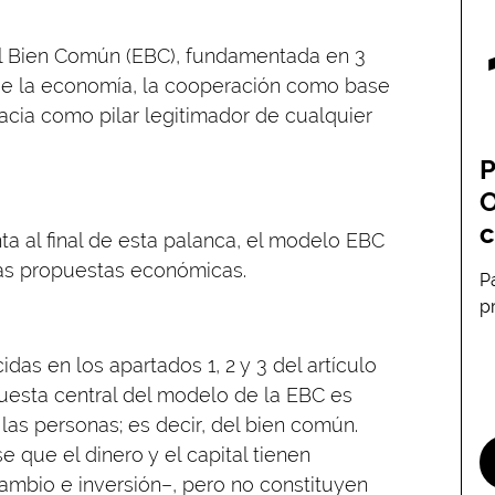
l Bien Común (EBC), fundamentada en 3
de la economía, la cooperación como base
cia como pilar legitimador de cualquier
P
O
c
a al final de esta palanca, el modelo EBC
ias propuestas económicas.
P
p
das en los apartados 1, 2 y 3 del artículo
puesta central del modelo de la EBC es
las personas; es decir, del bien común.
 que el dinero y el capital tienen
ambio e inversión–, pero no constituyen