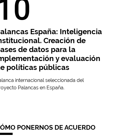
10
alancas España: Inteligencia
nstitucional. Creación de
ases de datos para la
mplementación y evaluación
e políticas públicas
alanca internacional seleccionada del
royecto Palancas en España.
ÓMO PONERNOS DE ACUERDO