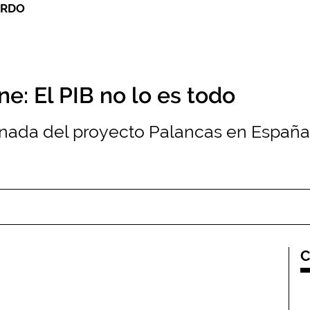
ERDO
: El PIB no lo es todo
onada del proyecto Palancas en España
C