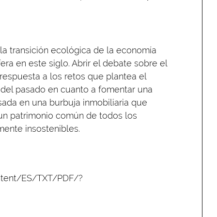
 la transición ecológica de la economía
era en este siglo. Abrir el debate sobre el
espuesta a los retos que plantea el
es del pasado en cuanto a fomentar una
ada en una burbuja inmobiliaria que
un patrimonio común de todos los
ente insostenibles.
content/ES/TXT/PDF/?