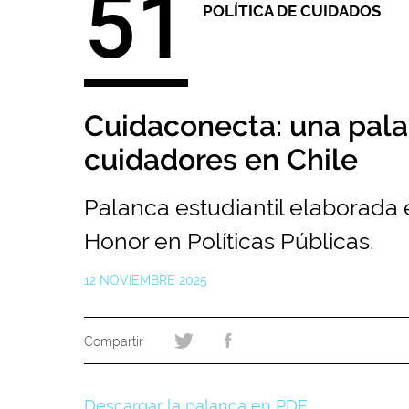
51
POLÍTICA DE CUIDADOS
Cuidaconecta: una palanc
cuidadores en Chile
Palanca estudiantil elaborada 
Honor en Políticas Públicas.
12 NOVIEMBRE 2025
Descargar la palanca en PDF