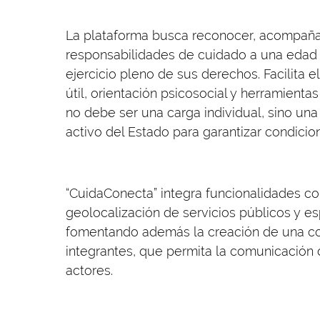
La plataforma busca reconocer, acompañ
responsabilidades de cuidado a una edad
ejercicio pleno de sus derechos. Facilita 
útil, orientación psicosocial y herramient
no debe ser una carga individual, sino un
activo del Estado para garantizar condicio
“CuidaConecta” integra funcionalidades com
geolocalización de servicios públicos y e
fomentando además la creación de una c
integrantes, que permita la comunicación d
actores.