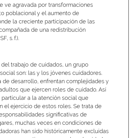
se ve agravada por transformaciones
o poblacional y el aumento de
de la creciente participación de las
acompañada de una redistribución
 s. f.).
 del trabajo de cuidados, un grupo
ocial son: las y los jóvenes cuidadores.
a de desarrollo, enfrentan complejidades y
dultos que ejercen roles de cuidado. Así
particular a la atención social que
 el ejercicio de estos roles. Se trata de
sponsabilidades significativas de
gares, muchas veces en condiciones de
dadoras han sido históricamente excluidas