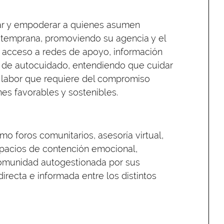
ar y empoderar a quienes asumen
 temprana, promoviendo su agencia y el
el acceso a redes de apoyo, información
as de autocuidado, entendiendo que cuidar
a labor que requiere del compromiso
nes favorables y sostenibles.
o foros comunitarios, asesoría virtual,
spacios de contención emocional,
omunidad autogestionada por sus
irecta e informada entre los distintos