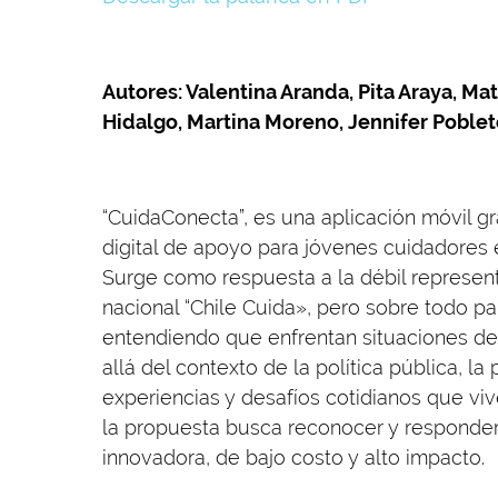
Autores: Valentina Aranda, Pita Araya, Mat
Hidalgo, Martina Moreno, Jennifer Poble
“CuidaConecta”, es una aplicación móvil 
digital de apoyo para jóvenes cuidadores 
Surge como respuesta a la débil represent
nacional “Chile Cuida», pero sobre todo pa
entendiendo que enfrentan situaciones des
allá del contexto de la política pública, la
experiencias y desafíos cotidianos que vi
la propuesta busca reconocer y responder
innovadora, de bajo costo y alto impacto.