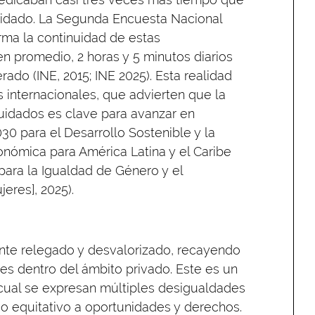
uidado. La Segunda Encuesta Nacional
rma la continuidad de estas
en promedio, 2 horas y 5 minutos diarios
do (INE, 2015; INE 2025). Esta realidad
internacionales, que advierten que la
uidados es clave para avanzar en
 para el Desarrollo Sostenible y la
ómica para América Latina y el Caribe
para la Igualdad de Género y el
res], 2025).
ente relegado y desvalorizado, recayendo
s dentro del ámbito privado. Este es un
l cual se expresan múltiples desigualdades
o equitativo a oportunidades y derechos.