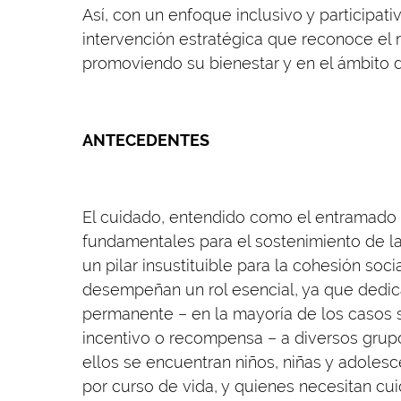
Así, con un enfoque inclusivo y participati
intervención estratégica que reconoce el r
promoviendo su bienestar y en el ámbito de
ANTECEDENTES
El cuidado, entendido como el entramado 
fundamentales para el sostenimiento de la 
un pilar insustituible para la cohesión soc
desempeñan un rol esencial, ya que dedica
permanente – en la mayoría de los casos s
incentivo o recompensa – a diversos grup
ellos se encuentran niños, niñas y adoles
por curso de vida, y quienes necesitan cu