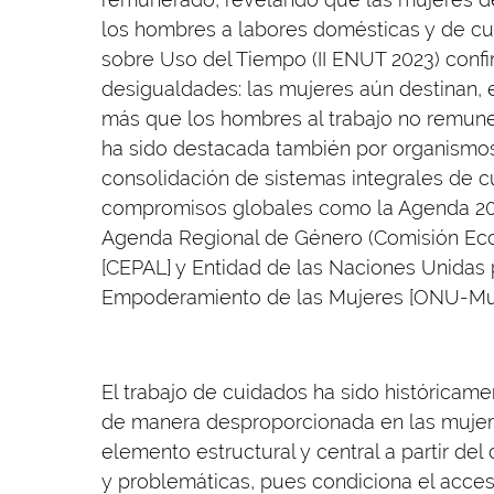
los hombres a labores domésticas y de c
sobre Uso del Tiempo (II ENUT 2023) confi
desigualdades: las mujeres aún destinan, 
más que los hombres al trabajo no remunera
ha sido destacada también por organismos 
consolidación de sistemas integrales de c
compromisos globales como la Agenda 2030
Agenda Regional de Género (Comisión Econ
[CEPAL] y Entidad de las Naciones Unidas 
Empoderamiento de las Mujeres [ONU-Muje
El trabajo de cuidados ha sido históricam
de manera desproporcionada en las mujere
elemento estructural y central a partir de
y problemáticas, pues condiciona el acces