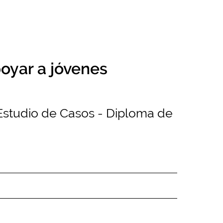
poyar a jóvenes
y Estudio de Casos - Diploma de