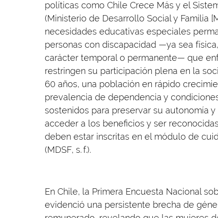
políticas como Chile Crece Más y el Sist
(Ministerio de Desarrollo Social y Familia [
necesidades educativas especiales perma
personas con discapacidad —ya sea física, 
carácter temporal o permanente— que enf
restringen su participación plena en la s
60 años, una población en rápido crecimie
prevalencia de dependencia y condiciones
sostenidos para preservar su autonomía y c
acceder a los beneficios y ser reconocida
deben estar inscritas en el módulo de cui
(MDSF, s. f.).
En Chile, la Primera Encuesta Nacional s
evidenció una persistente brecha de género
remunerado, revelando que las mujeres d