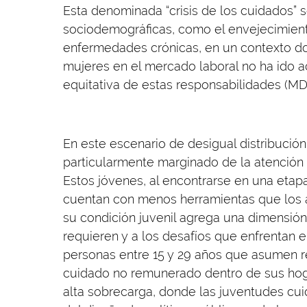
Esta denominada “crisis de los cuidados” 
sociodemográficas, como el envejecimient
enfermedades crónicas, en un contexto don
mujeres en el mercado laboral no ha ido 
equitativa de estas responsabilidades (MDSF,
En este escenario de desigual distribución
particularmente marginado de la atención s
Estos jóvenes, al encontrarse en una etap
cuentan con menos herramientas que los a
su condición juvenil agrega una dimensión 
requieren y a los desafíos que enfrentan en
personas entre 15 y 29 años que asumen re
cuidado no remunerado dentro de sus ho
alta sobrecarga, donde las juventudes cui