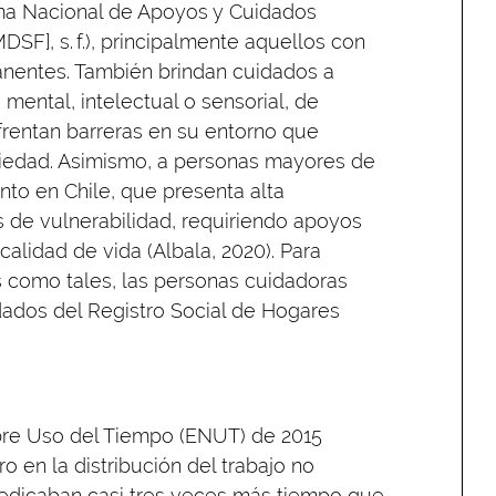
ema Nacional de Apoyos y Cuidados
MDSF], s. f.), principalmente aquellos con
nentes. También brindan cuidados a
mental, intelectual o sensorial, de
rentan barreras en su entorno que
ociedad. Asimismo, a personas mayores de
nto en Chile, que presenta alta
 de vulnerabilidad, requiriendo apoyos
alidad de vida (Albala, 2020). Para
s como tales, las personas cuidadoras
dados del Registro Social de Hogares
obre Uso del Tiempo (ENUT) de 2015
 en la distribución del trabajo no
edicaban casi tres veces más tiempo que