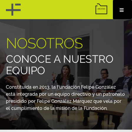
Skip
to
content
NOSOTROS
CONOCE A NUESTRO
EQUIPO
Constituida en 2013, la Fundación Felipe González
está integrada por un equipo directivo y un patronato
presidido por Felipe González Márquez que vela por
el cumplimiento de la misión de la Fundación.