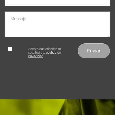
Mensaje
Acepto que
Acepto que atiendan mi
atiendan mi
solicitud y la
política de
solicitud
privacidad
Alternative: