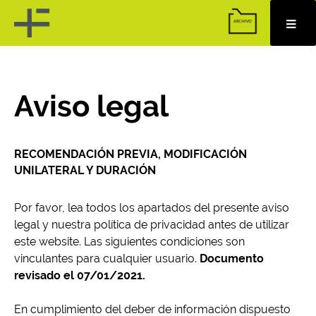
Skip
to
content
Aviso legal
RECOMENDACIÓN PREVIA, MODIFICACIÓN
UNILATERAL Y DURACIÓN
Por favor, lea todos los apartados del presente aviso
legal y nuestra política de privacidad antes de utilizar
este website. Las siguientes condiciones son
vinculantes para cualquier usuario.
D
ocumento
revisado el 07/01/2021.
En cumplimiento del deber de información dispuesto