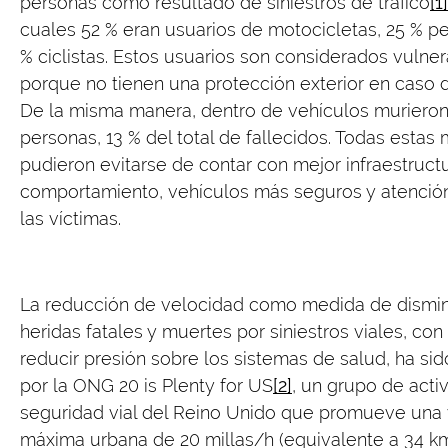
personas como resultado de siniestros de tráfico
[1]
cuales 52 % eran usuarios de motocicletas, 25 % p
% ciclistas. Estos usuarios son considerados vulne
porque no tienen una protección exterior en caso 
De la misma manera, dentro de vehículos muriero
personas, 13 % del total de fallecidos. Todas estas
pudieron evitarse de contar con mejor infraestruct
comportamiento, vehículos más seguros y atenció
las víctimas.
La reducción de velocidad como medida de dismi
heridas fatales y muertes por siniestros viales, con 
reducir presión sobre los sistemas de salud, ha si
por la ONG 20 is Plenty for US
[2]
, un grupo de acti
seguridad vial del Reino Unido que promueve una
máxima urbana de 20 millas/h (equivalente a 34 km