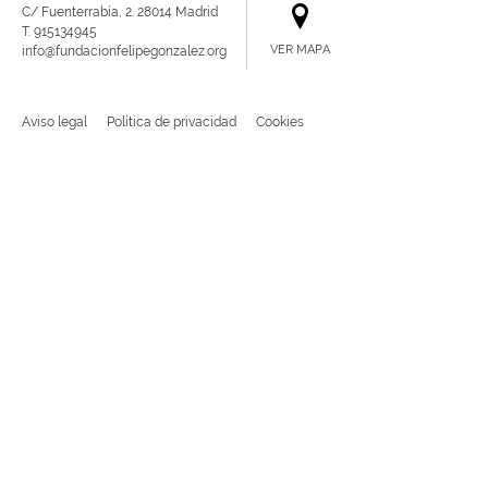
C/ Fuenterrabía, 2. 28014 Madrid
​T. 915134945
VER MAPA
info@fundacionfelipegonzalez.org
Aviso legal
Política de privacidad
Cookies