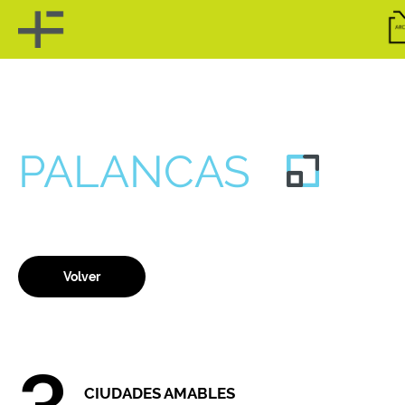
Skip
to
content
PALANCAS
Volver
CIUDADES AMABLES