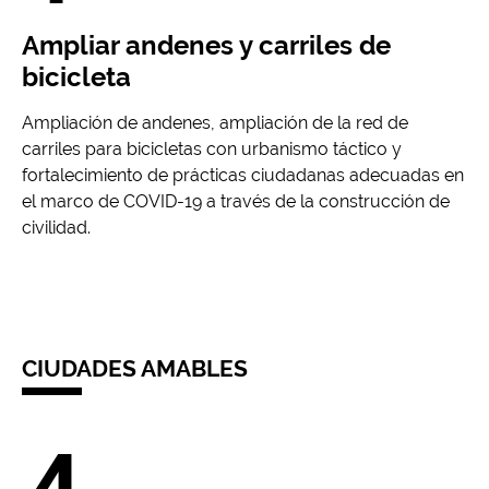
Ampliar andenes y carriles de
bicicleta
Ampliación de andenes, ampliación de la red de
carriles para bicicletas con urbanismo táctico y
fortalecimiento de prácticas ciudadanas adecuadas en
el marco de COVID-19 a través de la construcción de
civilidad.
CIUDADES AMABLES