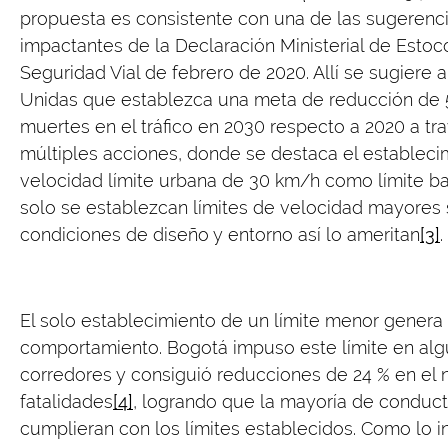
propuesta es consistente con una de las sugerenc
impactantes de la Declaración Ministerial de Esto
Seguridad Vial de febrero de 2020. Allí se sugiere 
Unidas que establezca una meta de reducción de 
muertes en el tráfico en 2030 respecto a 2020 a tr
múltiples acciones, donde se destaca el estableci
velocidad límite urbana de 30 km/h como límite ba
solo se establezcan límites de velocidad mayores s
condiciones de diseño y entorno así lo ameritan
[3]
.
El solo establecimiento de un límite menor gener
comportamiento. Bogotá impuso este límite en al
corredores y consiguió reducciones de 24 % en el
fatalidades
[4]
, logrando que la mayoría de conduc
cumplieran con los límites establecidos. Como lo i