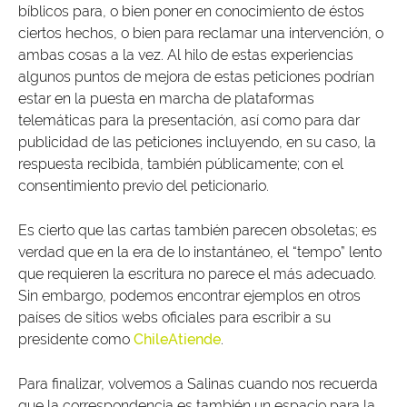
bíblicos para, o bien poner en conocimiento de éstos
ciertos hechos, o bien para reclamar una intervención, o
ambas cosas a la vez. Al hilo de estas experiencias
algunos puntos de mejora de estas peticiones podrían
estar en la puesta en marcha de plataformas
telemáticas para la presentación, así como para dar
publicidad de las peticiones incluyendo, en su caso, la
respuesta recibida, también públicamente; con el
consentimiento previo del peticionario.
Es cierto que las cartas también parecen obsoletas; es
verdad que en la era de lo instantáneo, el “tempo” lento
que requieren la escritura no parece el más adecuado.
Sin embargo, podemos encontrar ejemplos en otros
países de sitios webs oficiales para escribir a su
presidente como
ChileAtiende
.
Para finalizar, volvemos a Salinas cuando nos recuerda
que la correspondencia es también un espacio para la