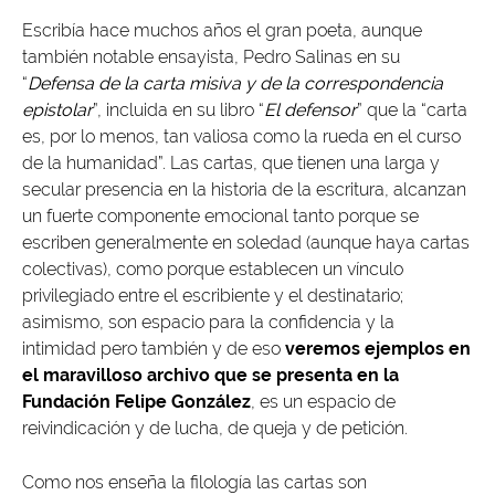
Escribía hace muchos años el gran poeta, aunque
también notable ensayista, Pedro Salinas en su
“
Defensa de la carta misiva y de la correspondencia
epistolar
”, incluida en su libro “
El defensor
” que la “carta
es, por lo menos, tan valiosa como la rueda en el curso
de la humanidad”. Las cartas, que tienen una larga y
secular presencia en la historia de la escritura, alcanzan
un fuerte componente emocional tanto porque se
escriben generalmente en soledad (aunque haya cartas
colectivas), como porque establecen un vínculo
privilegiado entre el escribiente y el destinatario;
asimismo, son espacio para la confidencia y la
intimidad pero también y de eso
veremos ejemplos en
el maravilloso archivo que se presenta en la
Fundación Felipe González
, es un espacio de
reivindicación y de lucha, de queja y de petición.
Como nos enseña la filología las cartas son