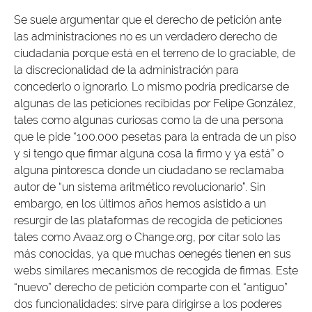
Se suele argumentar que el derecho de petición ante
las administraciones no es un verdadero derecho de
ciudadanía porque está en el terreno de lo graciable, de
la discrecionalidad de la administración para
concederlo o ignorarlo. Lo mismo podría predicarse de
algunas de las peticiones recibidas por Felipe González,
tales como algunas curiosas como la de una persona
que le pide “100.000 pesetas para la entrada de un piso
y si tengo que firmar alguna cosa la firmo y ya está” o
alguna pintoresca donde un ciudadano se reclamaba
autor de “un sistema aritmético revolucionario”. Sin
embargo, en los últimos años hemos asistido a un
resurgir de las plataformas de recogida de peticiones
tales como Avaaz.org o Change.org, por citar solo las
más conocidas, ya que muchas oenegés tienen en sus
webs similares mecanismos de recogida de firmas. Este
“nuevo” derecho de petición comparte con el “antiguo”
dos funcionalidades: sirve para dirigirse a los poderes