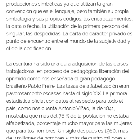
producciones simbólicas ya que utilizan la gran
convención que es el lenguaje, pero también su propia
simbología y sus propios códigos: los encabezamientos,
la data o fecha, la utilización de la primera persona del
singular, las despedidas. La carta de carácter privado es
punto de encuentro entre el mundo de la subjetividad y
el de la codificación.
La escritura ha sido una dura adquisición de las clases
trabajadoras, en proceso de pedagógica liberación del
oprimido como nos enseñaba el gran pedagogo
brasileño Pablo Freire. Las tasas de alfabetización eran
pavorosamente escasas hasta el siglo XIX. La primera
estadística oficial con datos al respecto para todo el
país, como nos cuenta Antonio Viñao, la de 1841,
mostraba que más del 76 % de la población no estaba
alfabetizada, porcentaje mucho mayor para las mujeres
que para los hombres. Un siglo después es 1960, más
de 3 millones de hombres y más de cuatro millones y