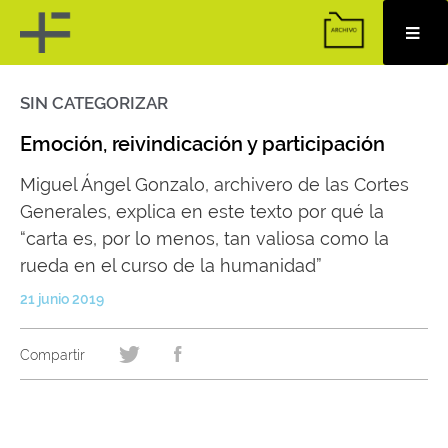
SIN CATEGORIZAR
Skip
to
content
Emoción, reivindicación y participación
Miguel Ángel Gonzalo, archivero de las Cortes
Generales, explica en este texto por qué la
“carta es, por lo menos, tan valiosa como la
rueda en el curso de la humanidad”
21 junio 2019