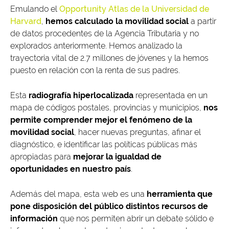
Emulando el
Opportunity Atlas de la Universidad de
Harvard
,
hemos calculado la movilidad social
a partir
de datos procedentes de la Agencia Tributaria y no
explorados anteriormente. Hemos analizado la
trayectoria vital de 2.7 millones de jóvenes y la hemos
puesto en relación con la renta de sus padres.
Esta
radiografía hiperlocalizada
representada en un
mapa de códigos postales, provincias y municipios,
nos
permite comprender mejor el fenómeno de la
movilidad social
, hacer nuevas preguntas, afinar el
diagnóstico, e identificar las políticas públicas más
apropiadas para
mejorar la igualdad de
oportunidades en nuestro país
.
Además del mapa, esta web es una
herramienta que
pone disposición del público distintos recursos de
información
que nos permiten abrir un debate sólido e